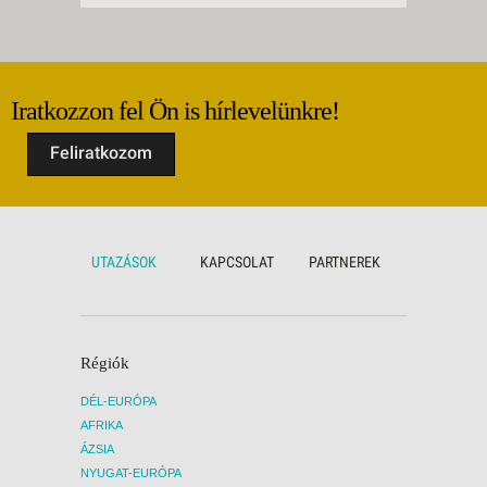
Iratkozzon fel Ön is hírlevelünkre!
Feliratkozom
UTAZÁSOK
KAPCSOLAT
PARTNEREK
Régiók
DÉL-EURÓPA
AFRIKA
ÁZSIA
NYUGAT-EURÓPA