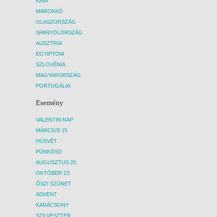
KÍNA
MAROKKÓ
OLASZORSZÁG
SPANYOLORSZÁG
AUSZTRIA
EGYIPTOM
SZLOVÉNIA
MAGYARORSZÁG
PORTUGÁLIA
Esemény
VALENTIN NAP
MÁRCIUS 15
HÚSVÉT
PÜNKÖSD
AUGUSZTUS 20.
OKTÓBER 23.
ŐSZI SZÜNET
ADVENT
KARÁCSONY
SZILVESZTER