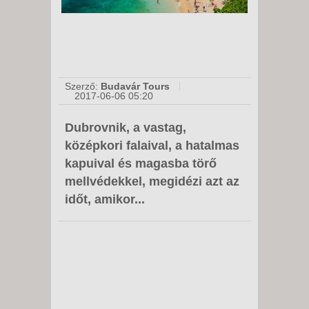
Szerző:
Budavár Tours
2017-06-06 05:20
Dubrovnik, a vastag,
középkori falaival, a hatalmas
kapuival és magasba törő
mellvédekkel, megidézi azt az
időt, amikor...