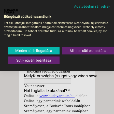
Adatvédelmi irányelvek
MENÜ
Böngésző sütiket használunk
Ezt elküldhetjük látogatóink adatainak elemzésére, webhelyünk fejlesztésére,
személyre szabott tartalom megjelenítésére és nagyszerű webhely-élmény
Budavár Tours
biztosítására. Ha többet szeretne tudni az általunk használt cookies, nyissa
meg a beállításokat.
visszajelzés
Minden süti elfogadása
Minden süti elutasítása
Sütik egyéni beállítása