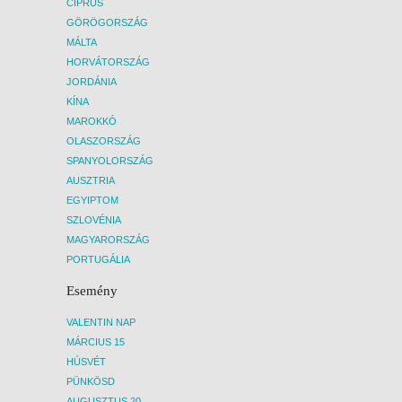
CIPRUS
GÖRÖGORSZÁG
MÁLTA
HORVÁTORSZÁG
JORDÁNIA
KÍNA
MAROKKÓ
OLASZORSZÁG
SPANYOLORSZÁG
AUSZTRIA
EGYIPTOM
SZLOVÉNIA
MAGYARORSZÁG
PORTUGÁLIA
Esemény
VALENTIN NAP
MÁRCIUS 15
HÚSVÉT
PÜNKÖSD
AUGUSZTUS 20.