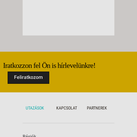
Iratkozzon fel Ön is hírlevelünkre!
Feliratkozom
UTAZÁSOK
KAPCSOLAT
PARTNEREK
Régiók