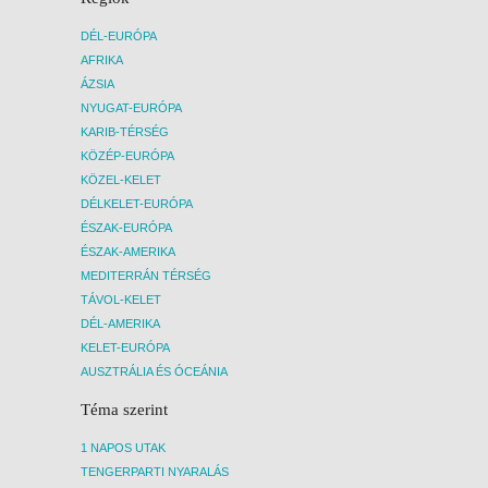
DÉL-EURÓPA
AFRIKA
ÁZSIA
NYUGAT-EURÓPA
KARIB-TÉRSÉG
KÖZÉP-EURÓPA
KÖZEL-KELET
DÉLKELET-EURÓPA
ÉSZAK-EURÓPA
ÉSZAK-AMERIKA
MEDITERRÁN TÉRSÉG
TÁVOL-KELET
DÉL-AMERIKA
KELET-EURÓPA
AUSZTRÁLIA ÉS ÓCEÁNIA
Téma szerint
1 NAPOS UTAK
TENGERPARTI NYARALÁS