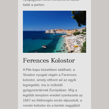
italát a parton.
Ferences Kolostor
A Pile-kapu közelében található, a
Stradun nyugati végén a Ferences-
kolostor, amely otthont ad az egyik
legrégebbi, ma is működő
gyógyszertárnak Európában. Míg a
legtöbb templom eredeti szerkezete az
1667-es földrengés során elpusztult, a
román kolostor és a kertek nagyjából