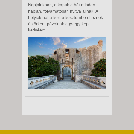
Napjainkban, a kapuk a hét minden
napján, folyamatosan nyitva állnak. A
helyiek néha korhű kosztümbe öltöznek
és őrként pózolnak egy-egy kép
kedvéért.