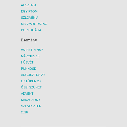
AUSZTRIA
EGYIPTOM
SZLOVÉNIA
MAGYARORSZÁG
PORTUGÁLIA
Esemény
VALENTIN NAP
MÁRCIUS 15
HÚSVÉT
PÜNKÖSD
AUGUSZTUS 20.
OKTÓBER 23.
ŐSZI SZÜNET
ADVENT
KARÁCSONY
SZILVESZTER
2026