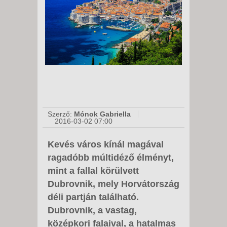
Szerző:
Mónok Gabriella
2016-03-02 07:00
Kevés város kínál magával
ragadóbb múltidéző élményt,
mint a fallal körülvett
Dubrovnik, mely Horvátország
déli partján található.
Dubrovnik, a vastag,
középkori falaival, a hatalmas