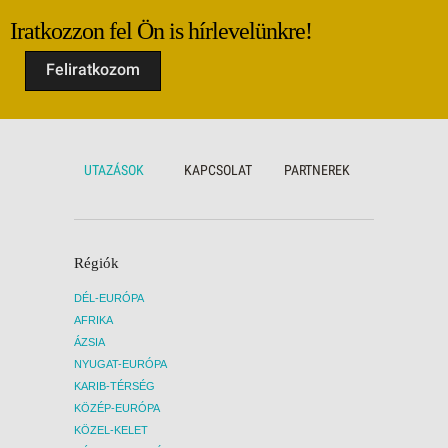
Iratkozzon fel Ön is hírlevelünkre!
Feliratkozom
UTAZÁSOK
KAPCSOLAT
PARTNEREK
Régiók
DÉL-EURÓPA
AFRIKA
ÁZSIA
NYUGAT-EURÓPA
KARIB-TÉRSÉG
KÖZÉP-EURÓPA
KÖZEL-KELET