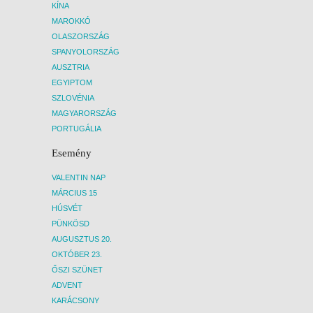
KÍNA
MAROKKÓ
OLASZORSZÁG
SPANYOLORSZÁG
AUSZTRIA
EGYIPTOM
SZLOVÉNIA
MAGYARORSZÁG
PORTUGÁLIA
Esemény
VALENTIN NAP
MÁRCIUS 15
HÚSVÉT
PÜNKÖSD
AUGUSZTUS 20.
OKTÓBER 23.
ŐSZI SZÜNET
ADVENT
KARÁCSONY