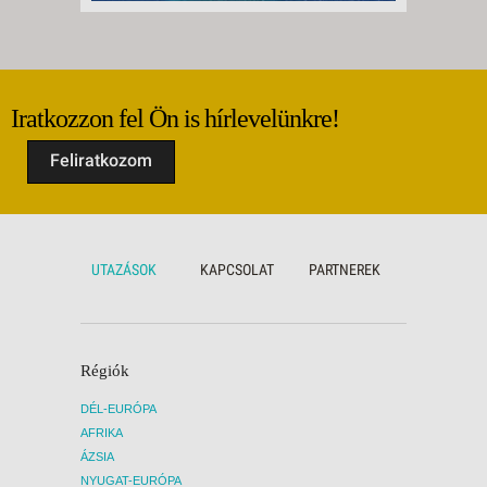
Iratkozzon fel Ön is hírlevelünkre!
Feliratkozom
UTAZÁSOK
KAPCSOLAT
PARTNEREK
Régiók
DÉL-EURÓPA
AFRIKA
ÁZSIA
NYUGAT-EURÓPA