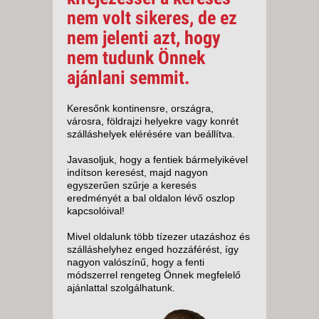
nem volt sikeres, de ez
nem jelenti azt, hogy
nem tudunk Önnek
ajánlani semmit.
Keresőnk kontinensre, országra,
városra, földrajzi helyekre vagy konrét
szálláshelyek elérésére van beállítva.
Javasoljuk, hogy a fentiek bármelyikével
indítson keresést, majd nagyon
egyszerűen szűrje a keresés
eredményét a bal oldalon lévő oszlop
kapcsolóival!
Mivel oldalunk több tízezer utazáshoz és
szálláshelyhez enged hozzáférést, így
nagyon valószínű, hogy a fenti
módszerrel rengeteg Önnek megfelelő
ajánlattal szolgálhatunk.