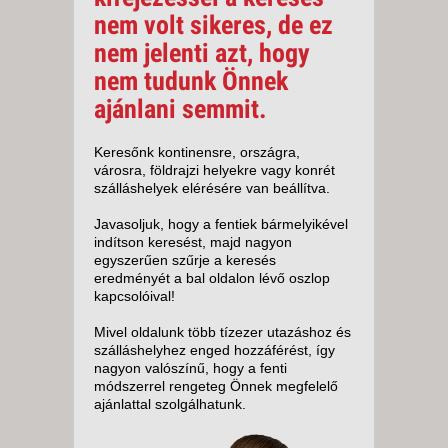
nem volt sikeres, de ez
nem jelenti azt, hogy
nem tudunk Önnek
ajánlani semmit.
Keresőnk kontinensre, országra,
városra, földrajzi helyekre vagy konrét
szálláshelyek elérésére van beállítva.
Javasoljuk, hogy a fentiek bármelyikével
indítson keresést, majd nagyon
egyszerűen szűrje a keresés
eredményét a bal oldalon lévő oszlop
kapcsolóival!
Mivel oldalunk több tízezer utazáshoz és
szálláshelyhez enged hozzáférést, így
nagyon valószínű, hogy a fenti
módszerrel rengeteg Önnek megfelelő
ajánlattal szolgálhatunk.