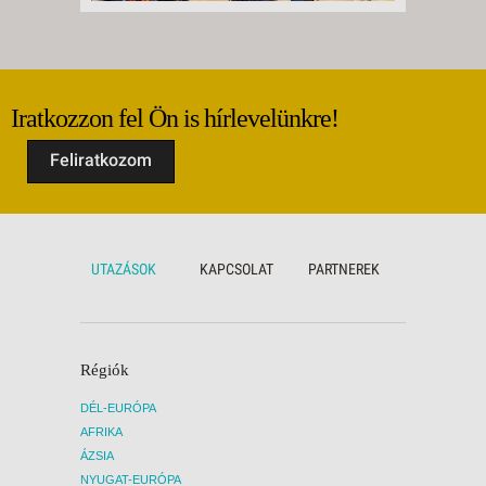
Iratkozzon fel Ön is hírlevelünkre!
Feliratkozom
UTAZÁSOK
KAPCSOLAT
PARTNEREK
Régiók
DÉL-EURÓPA
AFRIKA
ÁZSIA
NYUGAT-EURÓPA