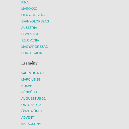
KÍNA
MAROKKÓ
OLASZORSZÁG
SPANYOLORSZÁG
AUSZTRIA
EGYIPTOM
SZLOVÉNIA
MAGYARORSZÁG
PORTUGÁLIA
Esemény
VALENTIN NAP
MÁRCIUS 15
HÚSVÉT
PÜNKÖSD
AUGUSZTUS 20.
OKTÓBER 23.
ŐSZI SZÜNET
ADVENT
KARÁCSONY