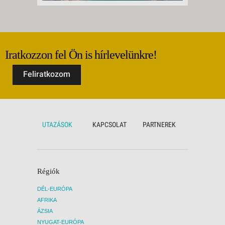
Iratkozzon fel Ön is hírlevelünkre!
Feliratkozom
UTAZÁSOK
KAPCSOLAT
PARTNEREK
Régiók
DÉL-EURÓPA
AFRIKA
ÁZSIA
NYUGAT-EURÓPA