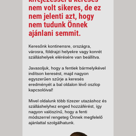
nem volt sikeres, de ez
nem jelenti azt, hogy
nem tudunk Önnek
ajánlani semmit.
Keresőnk kontinensre, országra,
városra, földrajzi helyekre vagy konrét
szálláshelyek elérésére van beállítva.
Javasoljuk, hogy a fentiek bármelyikével
indítson keresést, majd nagyon
egyszerűen szűrje a keresés
eredményét a bal oldalon lévő oszlop
kapcsolóival!
Mivel oldalunk több tízezer utazáshoz és
szálláshelyhez enged hozzáférést, így
nagyon valószínű, hogy a fenti
módszerrel rengeteg Önnek megfelelő
ajánlattal szolgálhatunk.