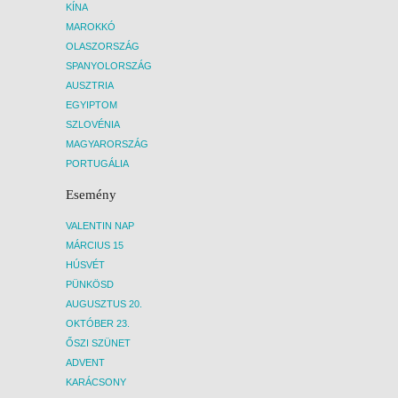
KÍNA
MAROKKÓ
OLASZORSZÁG
SPANYOLORSZÁG
AUSZTRIA
EGYIPTOM
SZLOVÉNIA
MAGYARORSZÁG
PORTUGÁLIA
Esemény
VALENTIN NAP
MÁRCIUS 15
HÚSVÉT
PÜNKÖSD
AUGUSZTUS 20.
OKTÓBER 23.
ŐSZI SZÜNET
ADVENT
KARÁCSONY