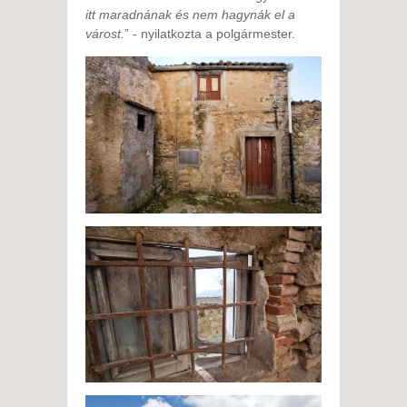
itt maradnának és nem hagynák el a
várost.
”­ - nyilatkozta a polgármester.