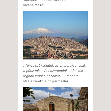
kívánalmairól.
„
Nincs szükségünk az emberekre, csak
a pénz miatt. Azt szeretnénk tudni, mit
fognak tenni a házaikkal.
” - mondta
Mr.Ferrarello a polgármester.