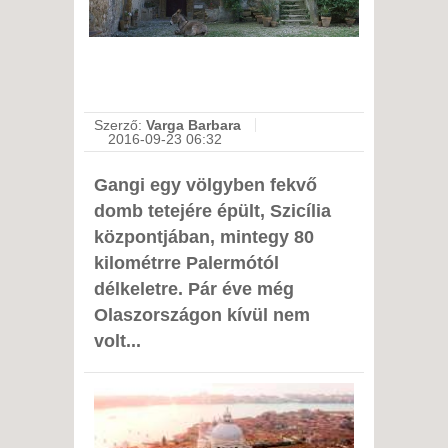
Szerző:
Varga Barbara
2016-09-23 06:32
Gangi egy völgyben fekvő
domb tetejére épült, Szicília
központjában, mintegy 80
kilométrre Palermótól
délkeletre. Pár éve még
Olaszországon kívül nem
volt...