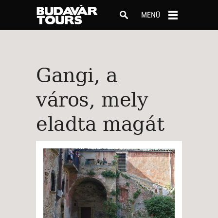
MENÜ
Gangi, a
város, mely
eladta magát