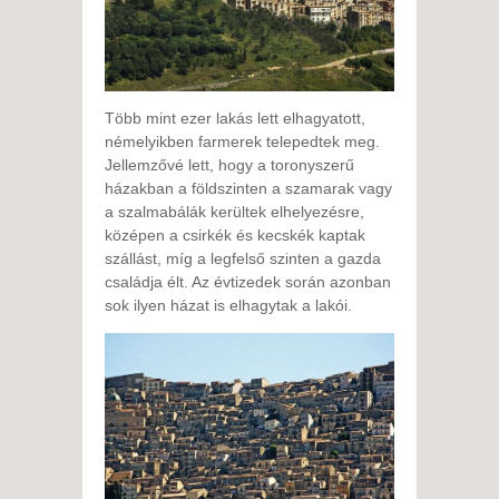
Több mint ezer lakás lett elhagyatott,
némelyikben farmerek telepedtek meg.
Jellemzővé lett, hogy a toronyszerű
házakban a földszinten a szamarak vagy
a szalmabálák kerültek elhelyezésre,
középen a csirkék és kecskék kaptak
szállást, míg a legfelső szinten a gazda
családja élt. Az évtizedek során azonban
sok ilyen házat is elhagytak a lakói.