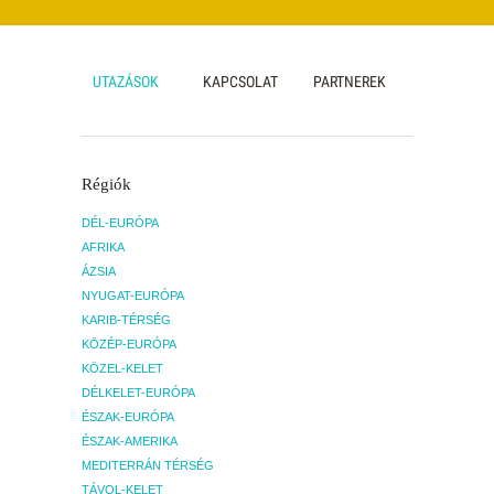
UTAZÁSOK
KAPCSOLAT
PARTNEREK
Régiók
DÉL-EURÓPA
AFRIKA
ÁZSIA
NYUGAT-EURÓPA
KARIB-TÉRSÉG
KÖZÉP-EURÓPA
KÖZEL-KELET
DÉLKELET-EURÓPA
ÉSZAK-EURÓPA
ÉSZAK-AMERIKA
MEDITERRÁN TÉRSÉG
TÁVOL-KELET