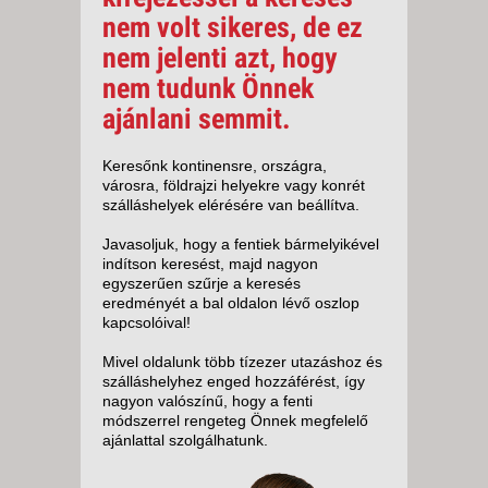
nem volt sikeres, de ez
nem jelenti azt, hogy
nem tudunk Önnek
ajánlani semmit.
Keresőnk kontinensre, országra,
városra, földrajzi helyekre vagy konrét
szálláshelyek elérésére van beállítva.
Javasoljuk, hogy a fentiek bármelyikével
indítson keresést, majd nagyon
egyszerűen szűrje a keresés
eredményét a bal oldalon lévő oszlop
kapcsolóival!
Mivel oldalunk több tízezer utazáshoz és
szálláshelyhez enged hozzáférést, így
nagyon valószínű, hogy a fenti
módszerrel rengeteg Önnek megfelelő
ajánlattal szolgálhatunk.