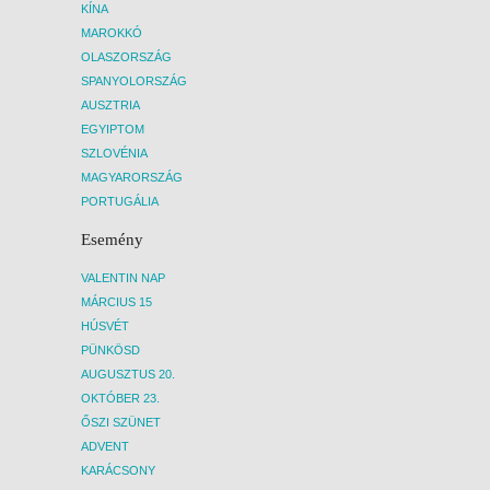
KÍNA
MAROKKÓ
OLASZORSZÁG
SPANYOLORSZÁG
AUSZTRIA
EGYIPTOM
SZLOVÉNIA
MAGYARORSZÁG
PORTUGÁLIA
Esemény
VALENTIN NAP
MÁRCIUS 15
HÚSVÉT
PÜNKÖSD
AUGUSZTUS 20.
OKTÓBER 23.
ŐSZI SZÜNET
ADVENT
KARÁCSONY