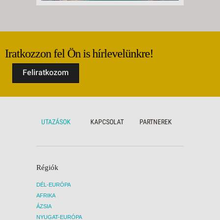
Iratkozzon fel Ön is hírlevelünkre!
Feliratkozom
UTAZÁSOK
KAPCSOLAT
PARTNEREK
Régiók
DÉL-EURÓPA
AFRIKA
ÁZSIA
NYUGAT-EURÓPA