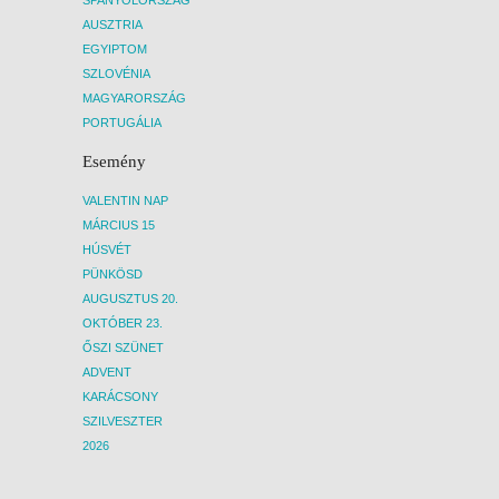
SPANYOLORSZÁG
AUSZTRIA
EGYIPTOM
SZLOVÉNIA
MAGYARORSZÁG
PORTUGÁLIA
Esemény
VALENTIN NAP
MÁRCIUS 15
HÚSVÉT
PÜNKÖSD
AUGUSZTUS 20.
OKTÓBER 23.
ŐSZI SZÜNET
ADVENT
KARÁCSONY
SZILVESZTER
2026