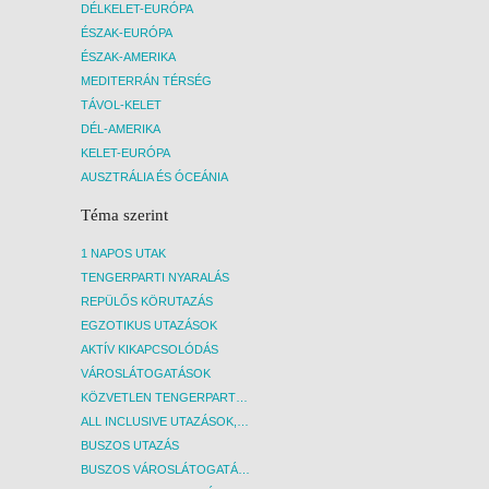
DÉLKELET-EURÓPA
ÉSZAK-EURÓPA
ÉSZAK-AMERIKA
MEDITERRÁN TÉRSÉG
TÁVOL-KELET
DÉL-AMERIKA
KELET-EURÓPA
AUSZTRÁLIA ÉS ÓCEÁNIA
Téma szerint
1 NAPOS UTAK
TENGERPARTI NYARALÁS
REPÜLŐS KÖRUTAZÁS
EGZOTIKUS UTAZÁSOK
AKTÍV KIKAPCSOLÓDÁS
VÁROSLÁTOGATÁSOK
KÖZVETLEN TENGERPARTI SZÁLLÁSOK
ALL INCLUSIVE UTAZÁSOK, NYARALÁSOK
BUSZOS UTAZÁS
BUSZOS VÁROSLÁTOGATÁSOK