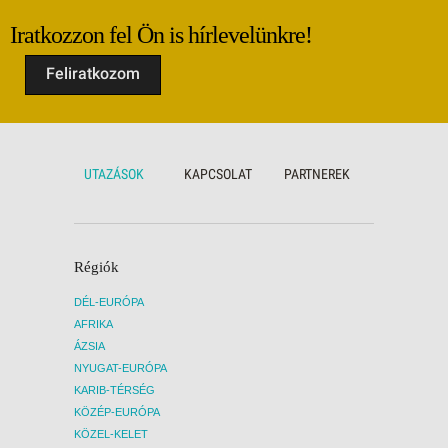
Iratkozzon fel Ön is hírlevelünkre!
Feliratkozom
UTAZÁSOK
KAPCSOLAT
PARTNEREK
Régiók
DÉL-EURÓPA
AFRIKA
ÁZSIA
NYUGAT-EURÓPA
KARIB-TÉRSÉG
KÖZÉP-EURÓPA
KÖZEL-KELET