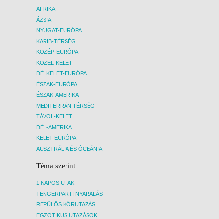
AFRIKA
ÁZSIA
NYUGAT-EURÓPA
KARIB-TÉRSÉG
KÖZÉP-EURÓPA
KÖZEL-KELET
DÉLKELET-EURÓPA
ÉSZAK-EURÓPA
ÉSZAK-AMERIKA
MEDITERRÁN TÉRSÉG
TÁVOL-KELET
DÉL-AMERIKA
KELET-EURÓPA
AUSZTRÁLIA ÉS ÓCEÁNIA
Téma szerint
1 NAPOS UTAK
TENGERPARTI NYARALÁS
REPÜLŐS KÖRUTAZÁS
EGZOTIKUS UTAZÁSOK