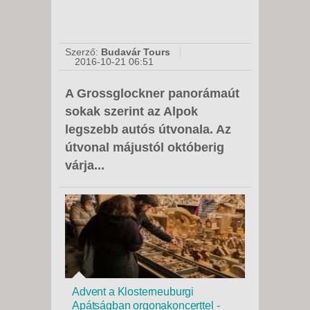
Szerző:
Budavár Tours
2016-10-21 06:51
A Grossglockner panorámaút
sokak szerint az Alpok
legszebb autós útvonala. Az
útvonal májustól októberig
várja...
Advent a Klosterneuburgi
Apátságban orgonakoncerttel -