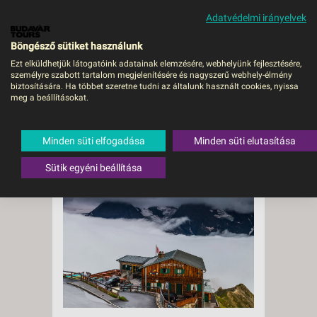
Adatvédelmi irányelvek
MENÜ
Böngésző sütiket használunk
Ezt elküldhetjük látogatóink adatainak elemzésére, webhelyünk fejlesztésére,
személyre szabott tartalom megjelenítésére és nagyszerű webhely-élmény
biztosítására. Ha többet szeretne tudni az általunk használt cookies, nyissa
meg a beállításokat.
Grossglockner
panorámaút
Minden süti elfogadása
Minden süti elutasítása
Sütik egyéni beállítása