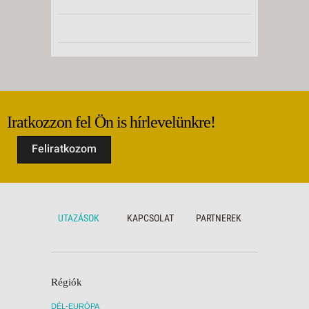
Iratkozzon fel Ön is hírlevelünkre!
Feliratkozom
UTAZÁSOK
KAPCSOLAT
PARTNEREK
Régiók
DÉL-EURÓPA