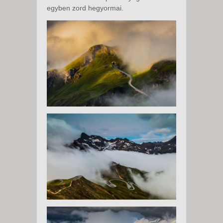
egyben zord hegyormai.