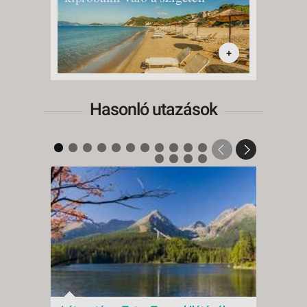
+
Hasonló utazások