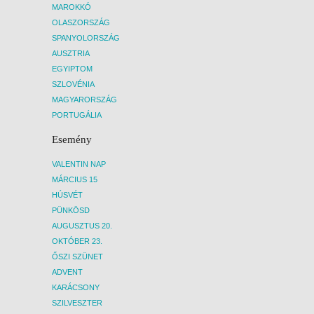
MAROKKÓ
OLASZORSZÁG
SPANYOLORSZÁG
AUSZTRIA
EGYIPTOM
SZLOVÉNIA
MAGYARORSZÁG
PORTUGÁLIA
Esemény
VALENTIN NAP
MÁRCIUS 15
HÚSVÉT
PÜNKÖSD
AUGUSZTUS 20.
OKTÓBER 23.
ŐSZI SZÜNET
ADVENT
KARÁCSONY
SZILVESZTER