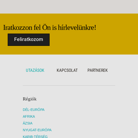
Iratkozzon fel Ön is hírlevelünkre!
Feliratkozom
UTAZÁSOK
KAPCSOLAT
PARTNEREK
Régiók
DÉL-EURÓPA
AFRIKA
ÁZSIA
NYUGAT-EURÓPA
KARIB-TÉRSÉG