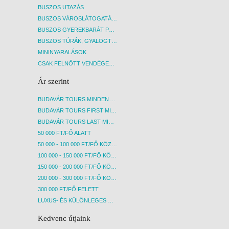
BUSZOS UTAZÁS
BUSZOS VÁROSLÁTOGATÁSOK
BUSZOS GYEREKBARÁT PROGRAMOK
BUSZOS TÚRÁK, GYALOGTÚRÁK
MININYARALÁSOK
CSAK FELNŐTT VENDÉGEKET FOGADÓ SZÁLLÁSOK
Ár szerint
BUDAVÁR TOURS MINDEN AKCIÓS ÚT
BUDAVÁR TOURS FIRST MINUTE AKCIÓS UTAK
BUDAVÁR TOURS LAST MINUTE AKCIÓS UTAK
50 000 FT/FŐ ALATT
50 000 - 100 000 FT/FŐ KÖZÖTT
100 000 - 150 000 FT/FŐ KÖZÖTT
150 000 - 200 000 FT/FŐ KÖZÖTT
200 000 - 300 000 FT/FŐ KÖZÖTT
300 000 FT/FŐ FELETT
LUXUS- ÉS KÜLÖNLEGES UTAK
Kedvenc útjaink