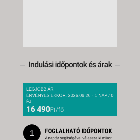
Indulási időpontok és árak
LEGJOBB ÁR
ÉRVÉNYES EKKOR: 2026.09.26 - 1 NAP / 0
ÉJ
16 490
Ft/fő
FOGLALHATÓ IDŐPONTOK
1
A naptár segítségével válassza ki mikor