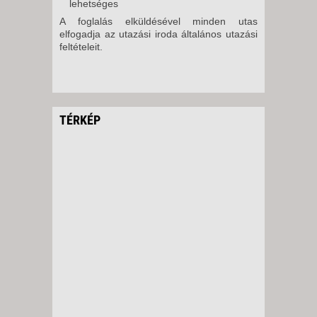
lehetséges
A foglalás elküldésével minden utas
elfogadja az utazási iroda általános utazási
feltételeit.
TÉRKÉP