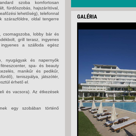
tandard szoba komfortosan
2026. OKTÓBER 07.
t, fürdőszobás, hajszárítóval,
teafőzési lehetőség), telefonnal
2026. OKTÓBER 11.
GALÉRIA
k szárazföldre, oldal tengerre
2026. OKTÓBER 14.
zó, csomagszoba, lobby bár és
ékbolt, grill terasz, ingyenes
fi ingyenes a szálloda egész
e, nyugágyak és napernyők
fitneszcenter, spa- és beauty
kezelés, manikűr és pedikűr,
ürdő), teniszpálya, játszótér,
sztül érhető el.
geli és vacsora). Az étkezések
rmek egy szobában történő