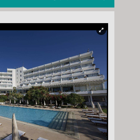
, SZERDA -
15 NAP / 14 ÉJSZAKA
, VASÁRNAP -
8 NAP / 7 ÉJSZAKA
, SZERDA -
8 NAP / 7 ÉJSZAKA