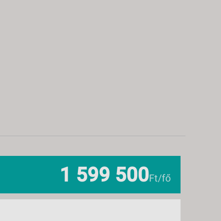
1 599 500
Ft/fő