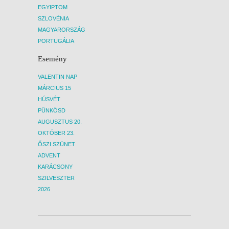
EGYIPTOM
SZLOVÉNIA
MAGYARORSZÁG
PORTUGÁLIA
Esemény
VALENTIN NAP
MÁRCIUS 15
HÚSVÉT
PÜNKÖSD
AUGUSZTUS 20.
OKTÓBER 23.
ŐSZI SZÜNET
ADVENT
KARÁCSONY
SZILVESZTER
2026