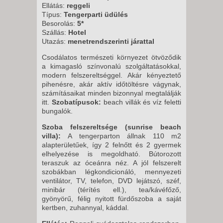
Ellátás:
reggeli
Típus:
Tengerparti üdülés
Besorolás:
5*
Szállás:
Hotel
Utazás:
menetrendszerinti járattal
Csodálatos természeti környezet ötvöződik
a kimagasló színvonalú szolgáltatásokkal,
modern felszereltséggel. Akár kényeztető
pihenésre, akár aktív időtöltésre vágynak,
számításaikat minden bizonnyal megtalálják
itt.
Szobatípusok:
beach villák és víz feletti
bungalók.
Szoba felszereltsége (sunrise beach
villa):
A tengerparton állnak 110 m2
alapterületűek, így 2 felnőtt és 2 gyermek
elhelyezése is megoldható. Bútorozott
teraszuk az óceánra néz. A jól felszerelt
szobákban légkondicionáló, mennyezeti
ventilátor, TV, telefon, DVD lejátszó, széf,
minibár (térítés ell.), tea/kávéfőző,
gyönyörű, félig nyitott fürdőszoba a saját
kertben, zuhannyal, káddal.