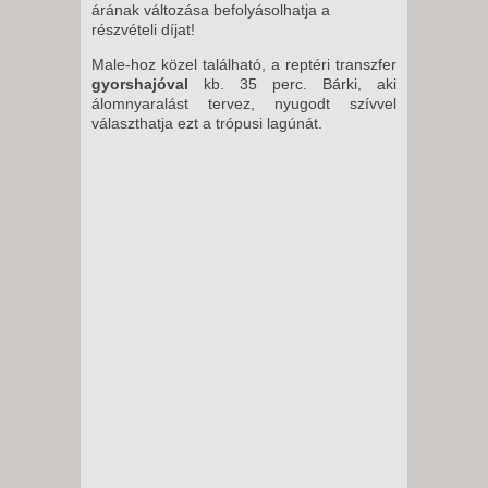
árának változása befolyásolhatja a
részvételi díjat!
Male-hoz közel található, a reptéri transzfer
gyorshajóval
kb. 35 perc. Bárki, aki
álomnyaralást tervez, nyugodt szívvel
választhatja ezt a trópusi lagúnát.