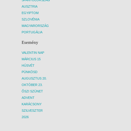
AUSZTRIA
EGYIPTOM
SZLOVÉNIA
MAGYARORSZÁG
PORTUGÁLIA
Esemény
VALENTIN NAP
MÁRCIUS 15
HÚSVÉT
PÜNKÖSD
AUGUSZTUS 20.
OKTÓBER 23.
ŐSZI SZÜNET
ADVENT
KARÁCSONY
SZILVESZTER
2026