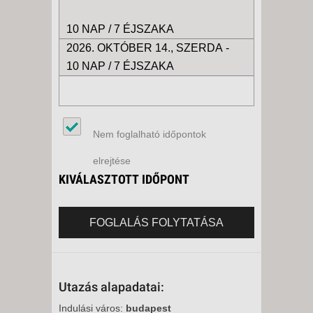
10 NAP / 7 ÉJSZAKA
2026. OKTÓBER 14., SZERDA -
10 NAP / 7 ÉJSZAKA
Nem foglalható időpontok
elrejtése
KIVÁLASZTOTT IDŐPONT
FOGLALÁS FOLYTATÁSA
Utazás alapadatai:
Indulási város:
budapest