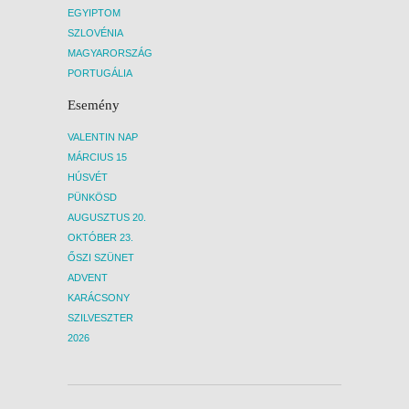
EGYIPTOM
SZLOVÉNIA
MAGYARORSZÁG
PORTUGÁLIA
Esemény
VALENTIN NAP
MÁRCIUS 15
HÚSVÉT
PÜNKÖSD
AUGUSZTUS 20.
OKTÓBER 23.
ŐSZI SZÜNET
ADVENT
KARÁCSONY
SZILVESZTER
2026