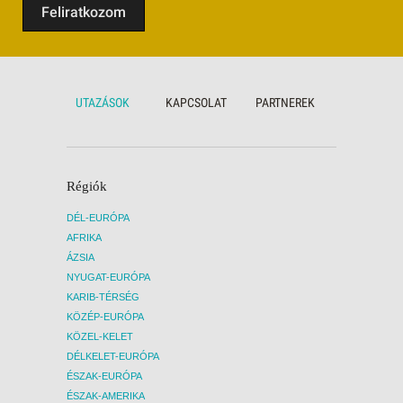
Feliratkozom
UTAZÁSOK
KAPCSOLAT
PARTNEREK
Régiók
DÉL-EURÓPA
AFRIKA
ÁZSIA
NYUGAT-EURÓPA
KARIB-TÉRSÉG
KÖZÉP-EURÓPA
KÖZEL-KELET
DÉLKELET-EURÓPA
ÉSZAK-EURÓPA
ÉSZAK-AMERIKA