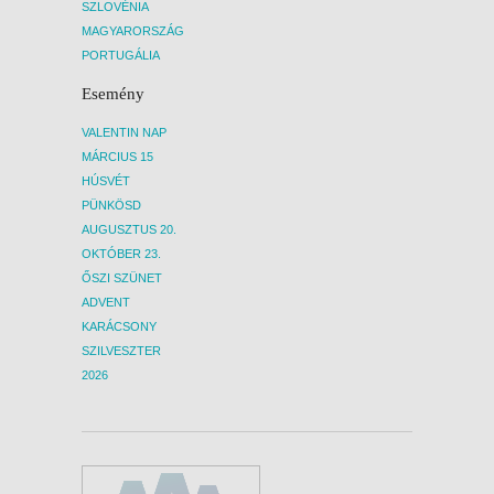
SZLOVÉNIA
MAGYARORSZÁG
PORTUGÁLIA
Esemény
VALENTIN NAP
MÁRCIUS 15
HÚSVÉT
PÜNKÖSD
AUGUSZTUS 20.
OKTÓBER 23.
ŐSZI SZÜNET
ADVENT
KARÁCSONY
SZILVESZTER
2026