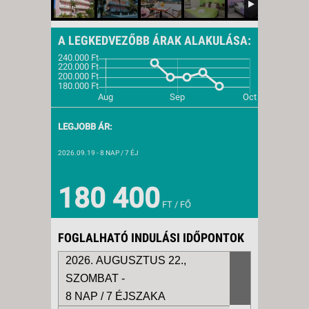
A LEGKEDVEZŐBB ÁRAK ALAKULÁSA:
LEGJOBB ÁR:
2026.09.19
- 8 NAP / 7 ÉJ
180 400
FT / FŐ
FOGLALHATÓ INDULÁSI IDŐPONTOK
2026. AUGUSZTUS 22.,
SZOMBAT -
8 NAP / 7 ÉJSZAKA