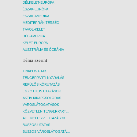
DÉLKELET-EURÓPA
ÉSZAK-EURÓPA
ÉSZAK-AMERIKA
MEDITERRÁN TÉRSÉG
TÁVOL-KELET
DÉL-AMERIKA
KELET-EURÓPA
AUSZTRÁLIA ÉS ÓCEÁNIA
Téma szerint
1 NAPOS UTAK
TENGERPARTI NYARALÁS
REPÜLŐS KÖRUTAZÁS
EGZOTIKUS UTAZÁSOK
AKTÍV KIKAPCSOLÓDÁS
VÁROSLÁTOGATÁSOK
KÖZVETLEN TENGERPARTI SZÁLLÁSOK
ALL INCLUSIVE UTAZÁSOK, NYARALÁSOK
BUSZOS UTAZÁS
BUSZOS VÁROSLÁTOGATÁSOK