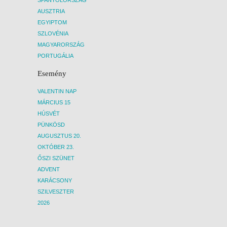
AUSZTRIA
EGYIPTOM
SZLOVÉNIA
MAGYARORSZÁG
PORTUGÁLIA
Esemény
VALENTIN NAP
MÁRCIUS 15
HÚSVÉT
PÜNKÖSD
AUGUSZTUS 20.
OKTÓBER 23.
ŐSZI SZÜNET
ADVENT
KARÁCSONY
SZILVESZTER
2026