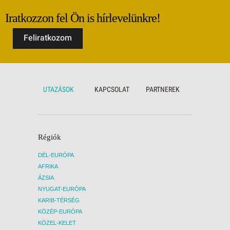
Iratkozzon fel Ön is hírlevelünkre!
Feliratkozom
UTAZÁSOK
KAPCSOLAT
PARTNEREK
Régiók
DÉL-EURÓPA
AFRIKA
ÁZSIA
NYUGAT-EURÓPA
KARIB-TÉRSÉG
KÖZÉP-EURÓPA
KÖZEL-KELET