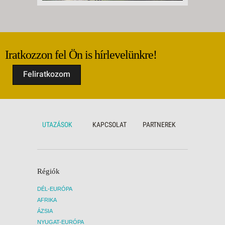
Iratkozzon fel Ön is hírlevelünkre!
Feliratkozom
UTAZÁSOK
KAPCSOLAT
PARTNEREK
Régiók
DÉL-EURÓPA
AFRIKA
ÁZSIA
NYUGAT-EURÓPA