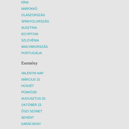
KÍNA
MAROKKÓ
OLASZORSZÁG
SPANYOLORSZÁG
AUSZTRIA
EGYIPTOM
SZLOVÉNIA
MAGYARORSZÁG
PORTUGÁLIA
Esemény
VALENTIN NAP
MÁRCIUS 15
HÚSVÉT
PÜNKÖSD
AUGUSZTUS 20.
OKTÓBER 23.
ŐSZI SZÜNET
ADVENT
KARÁCSONY