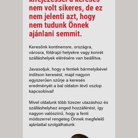
nem volt sikeres, de ez
nem jelenti azt, hogy
nem tudunk Önnek
ajánlani semmit.
Keresőnk kontinensre, országra,
városra, földrajzi helyekre vagy konrét
szálláshelyek elérésére van beállítva.
Javasoljuk, hogy a fentiek bármelyikével
indítson keresést, majd nagyon
egyszerűen szűrje a keresés
eredményét a bal oldalon lévő oszlop
kapcsolóival!
Mivel oldalunk több tízezer utazáshoz és
szálláshelyhez enged hozzáférést, így
nagyon valószínű, hogy a fenti
módszerrel rengeteg Önnek megfelelő
ajánlattal szolgálhatunk.