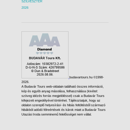
SZILVESZTER
2026
budavartours.hu ©1998-
2026.
A Budavár Tours web-oldalain található összes információ,
kép és egyéb anyag másolása, felhasználása (kivétel:
szöveg idézés forrás megjelöléssel) csak a Budavár Tours
kifejezett engedélyével történhet. Tájékoztatjuk, hogy az
oldalon szereplő helyesírási- és hibás feltöltésből származó
hibákból adódó félreértések és károk miatt a Budavár Tours
Utazási Iroda semminemű felelősséget nem vállal.