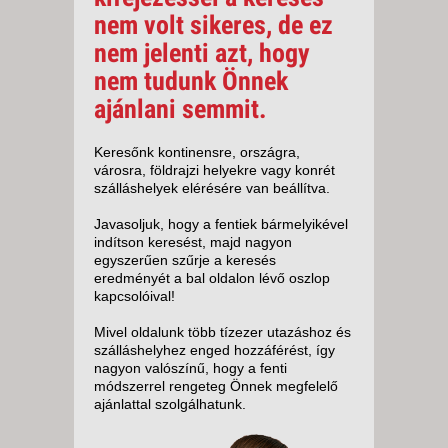
nem volt sikeres, de ez
nem jelenti azt, hogy
nem tudunk Önnek
ajánlani semmit.
Keresőnk kontinensre, országra,
városra, földrajzi helyekre vagy konrét
szálláshelyek elérésére van beállítva.
Javasoljuk, hogy a fentiek bármelyikével
indítson keresést, majd nagyon
egyszerűen szűrje a keresés
eredményét a bal oldalon lévő oszlop
kapcsolóival!
Mivel oldalunk több tízezer utazáshoz és
szálláshelyhez enged hozzáférést, így
nagyon valószínű, hogy a fenti
módszerrel rengeteg Önnek megfelelő
ajánlattal szolgálhatunk.