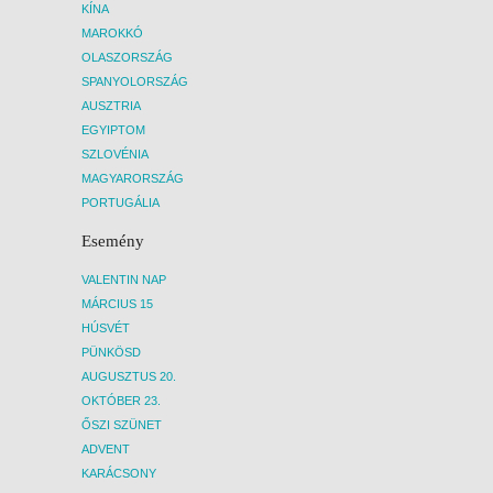
KÍNA
MAROKKÓ
OLASZORSZÁG
SPANYOLORSZÁG
AUSZTRIA
EGYIPTOM
SZLOVÉNIA
MAGYARORSZÁG
PORTUGÁLIA
Esemény
VALENTIN NAP
MÁRCIUS 15
HÚSVÉT
PÜNKÖSD
AUGUSZTUS 20.
OKTÓBER 23.
ŐSZI SZÜNET
ADVENT
KARÁCSONY