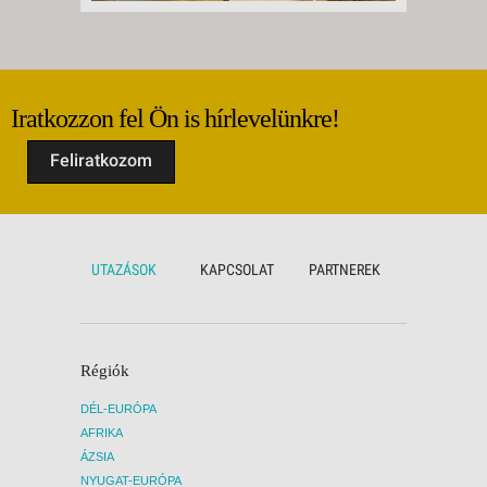
Iratkozzon fel Ön is hírlevelünkre!
Feliratkozom
UTAZÁSOK
KAPCSOLAT
PARTNEREK
Régiók
DÉL-EURÓPA
AFRIKA
ÁZSIA
NYUGAT-EURÓPA