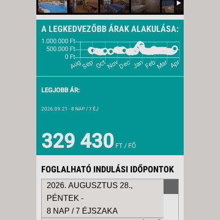
A LEGKEDVEZŐBB ÁRAK ALAKULÁSA:
LEGJOBB ÁR:
2026.09.21
- 8 NAP / 7 ÉJ
329 430
FT / FŐ
FOGLALHATÓ INDULÁSI IDŐPONTOK
2026. AUGUSZTUS 28.,
PÉNTEK -
8 NAP / 7 ÉJSZAKA