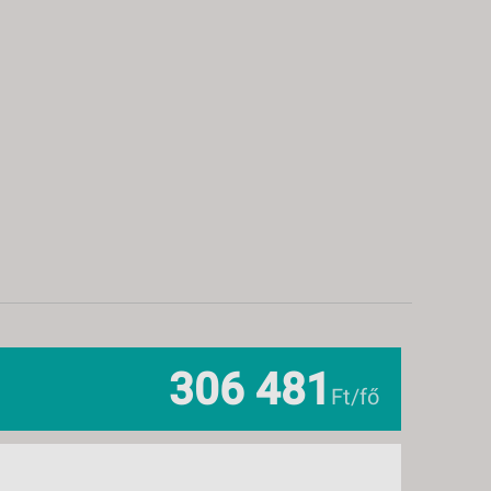
., KEDD -
8 NAP / 7 ÉJSZAKA
., SZERDA -
8 NAP / 7 ÉJSZAKA
., SZOMBAT -
8 NAP / 7 ÉJSZAKA
., KEDD -
8 NAP / 7 ÉJSZAKA
., SZERDA -
8 NAP / 7 ÉJSZAKA
., SZOMBAT -
8 NAP / 7 ÉJSZAKA
306 481
Ft/fő