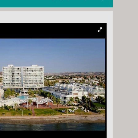
20., VASÁRNAP -
8 NAP / 7 ÉJSZAKA
20., VASÁRNAP -
15 NAP / 14 ÉJSZAKA
21., HÉTFŐ -
8 NAP / 7 ÉJSZAKA
21., HÉTFŐ -
10 NAP / 9 ÉJSZAKA
23., SZERDA -
6 NAP / 5 ÉJSZAKA
26., SZOMBAT -
15 NAP / 14 ÉJSZAKA
26., SZOMBAT -
8 NAP / 7 ÉJSZAKA
28., HÉTFŐ -
8 NAP / 7 ÉJSZAKA
28., HÉTFŐ -
10 NAP / 9 ÉJSZAKA
29., KEDD -
8 NAP / 7 ÉJSZAKA
30., SZERDA -
6 NAP / 5 ÉJSZAKA
, SZOMBAT -
15 NAP / 14 ÉJSZAKA
, SZOMBAT -
8 NAP / 7 ÉJSZAKA