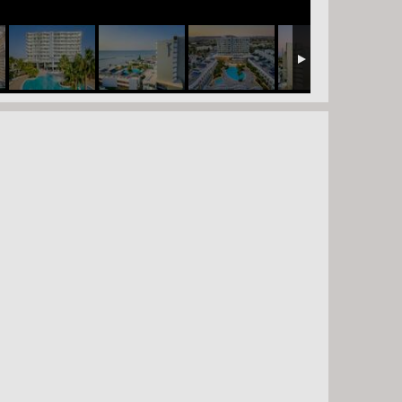
 KEDD -
8 NAP / 7 ÉJSZAKA
, SZERDA -
6 NAP / 5 ÉJSZAKA
, SZOMBAT -
8 NAP / 7 ÉJSZAKA
, SZOMBAT -
15 NAP / 14 ÉJSZAKA
 HÉTFŐ -
10 NAP / 9 ÉJSZAKA
 HÉTFŐ -
8 NAP / 7 ÉJSZAKA
 KEDD -
8 NAP / 7 ÉJSZAKA
, SZERDA -
6 NAP / 5 ÉJSZAKA
, SZOMBAT -
8 NAP / 7 ÉJSZAKA
 HÉTFŐ -
8 NAP / 7 ÉJSZAKA
 HÉTFŐ -
10 NAP / 9 ÉJSZAKA
 KEDD -
8 NAP / 7 ÉJSZAKA
, SZOMBAT -
8 NAP / 7 ÉJSZAKA