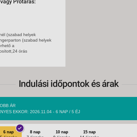
 vagy Protaras:
2026. DECEMBER 01
2026. DECEMBER 02
2026. DECEMBER 05
él (szabad helyek
2026. DECEMBER 08
ngerparton (szabad helyek
érhető a
2026. DECEMBER 09
sított,24 órás
2026. DECEMBER 12
Indulási időpontok és árak
OBB ÁR
NYES EKKOR: 2026.11.04 - 6 NAP / 5 ÉJ
6 nap
8 nap
10 nap
15 nap