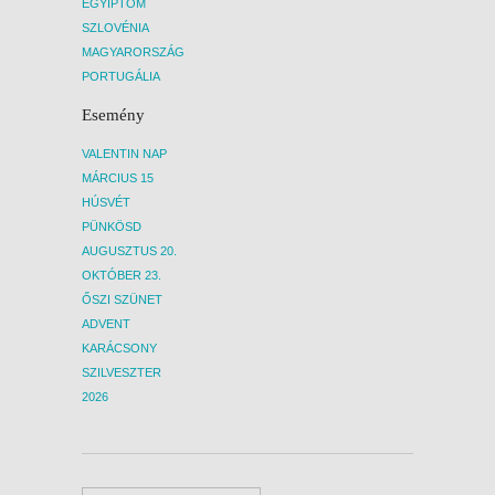
EGYIPTOM
SZLOVÉNIA
MAGYARORSZÁG
PORTUGÁLIA
Esemény
VALENTIN NAP
MÁRCIUS 15
HÚSVÉT
PÜNKÖSD
AUGUSZTUS 20.
OKTÓBER 23.
ŐSZI SZÜNET
ADVENT
KARÁCSONY
SZILVESZTER
2026