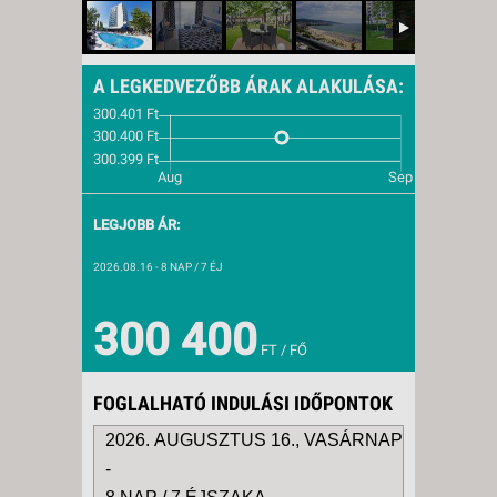
A LEGKEDVEZŐBB ÁRAK ALAKULÁSA:
LEGJOBB ÁR:
2026.08.16
- 8 NAP / 7 ÉJ
300 400
FT / FŐ
FOGLALHATÓ INDULÁSI IDŐPONTOK
2026. AUGUSZTUS 16., VASÁRNAP
-