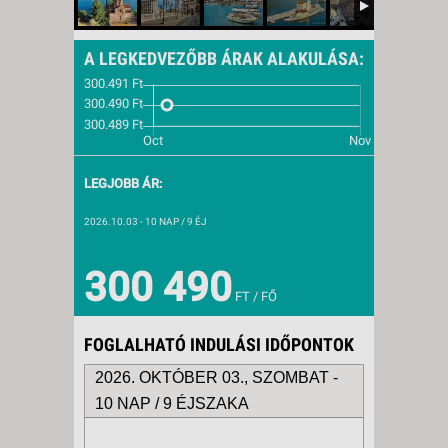
A LEGKEDVEZŐBB ÁRAK ALAKULÁSA:
LEGJOBB ÁR:
2026.10.03
- 10 NAP / 9 ÉJ
300 490
FT / FŐ
FOGLALHATÓ INDULÁSI IDŐPONTOK
2026. OKTÓBER 03., SZOMBAT -
10 NAP / 9 ÉJSZAKA